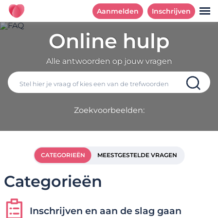
Aanmelden
Inschrijven
Online hulp
Alle antwoorden op jouw vragen
Zoekvoorbeelden:
CATEGORIEËN
MEESTGESTELDE VRAGEN
Categorieën
Inschrijven en aan de slag gaan