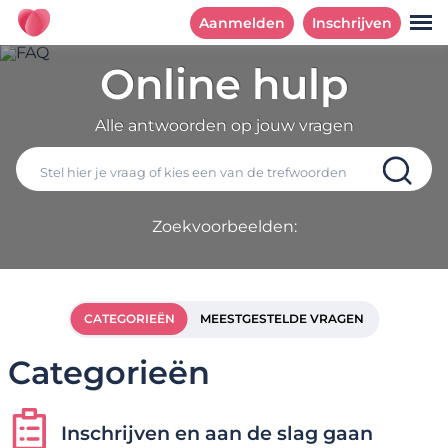
Aanmelden
Inschrijven
Online hulp
Alle antwoorden op jouw vragen
Zoekvoorbeelden:
CATEGORIEËN
MEESTGESTELDE VRAGEN
Categorieën
Inschrijven en aan de slag gaan